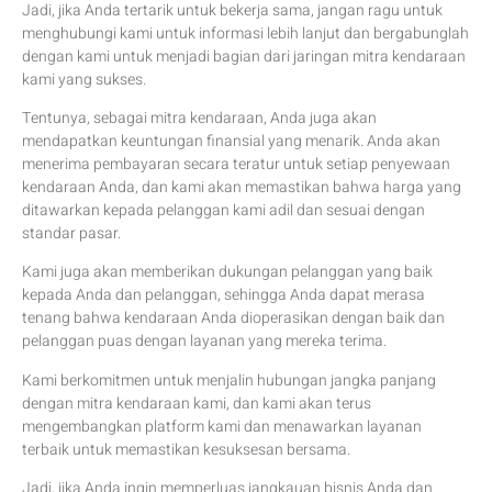
Jadi, jika Anda tertarik untuk bekerja sama, jangan ragu untuk
menghubungi kami untuk informasi lebih lanjut dan bergabunglah
dengan kami untuk menjadi bagian dari jaringan mitra kendaraan
kami yang sukses.
Tentunya, sebagai mitra kendaraan, Anda juga akan
mendapatkan keuntungan finansial yang menarik. Anda akan
menerima pembayaran secara teratur untuk setiap penyewaan
kendaraan Anda, dan kami akan memastikan bahwa harga yang
ditawarkan kepada pelanggan kami adil dan sesuai dengan
standar pasar.
Kami juga akan memberikan dukungan pelanggan yang baik
kepada Anda dan pelanggan, sehingga Anda dapat merasa
tenang bahwa kendaraan Anda dioperasikan dengan baik dan
pelanggan puas dengan layanan yang mereka terima.
Kami berkomitmen untuk menjalin hubungan jangka panjang
dengan mitra kendaraan kami, dan kami akan terus
mengembangkan platform kami dan menawarkan layanan
terbaik untuk memastikan kesuksesan bersama.
Jadi, jika Anda ingin memperluas jangkauan bisnis Anda dan