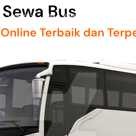
 Sewa Bus
Layanan
Blog & Artikel
Kontak Kami
 Online Terbaik dan Terp