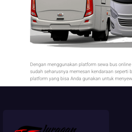
Dengan menggunakan platform sewa bus online t
sudah seharusnya memesan kendaraan seperti bus
platform yang bisa Anda gunakan untuk menyew