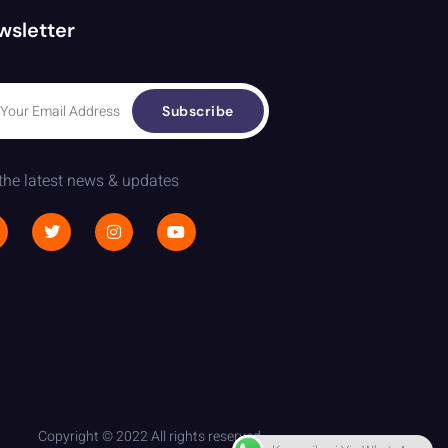
wsletter
Subscribe
the latest news & updates
Copyright © 2022 All rights reserved.