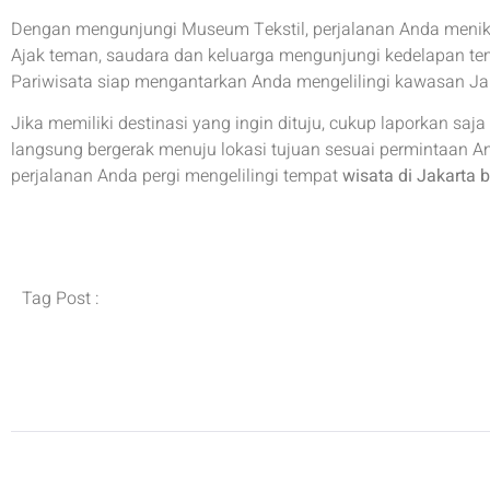
Dengan mengunjungi Museum Tekstil, perjalanan Anda menikma
Ajak teman, saudara dan keluarga mengunjungi kedelapan tem
Pariwisata siap mengantarkan Anda mengelilingi kawasan Jak
Jika memiliki destinasi yang ingin dituju, cukup laporkan saj
langsung bergerak menuju lokasi tujuan sesuai permintaan 
perjalanan Anda pergi mengelilingi tempat
wisata di Jakarta b
Tag Post :