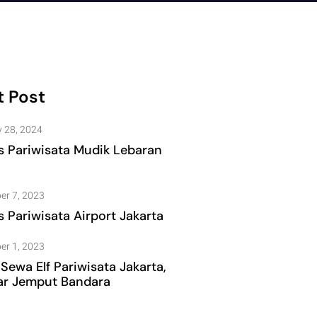
t Post
 28, 2024
 Pariwisata Mudik Lebaran
er 7, 2023
 Pariwisata Airport Jakarta
er 1, 2023
Sewa Elf Pariwisata Jakarta,
ar Jemput Bandara