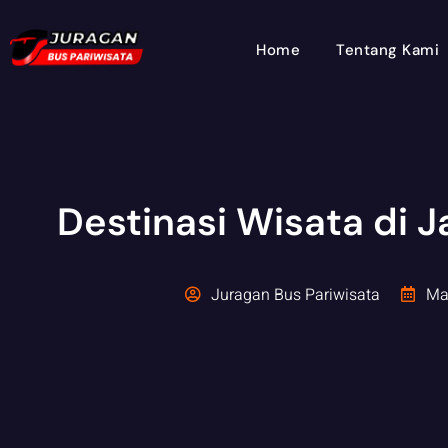
Home
Tentang Kami
Destinasi Wisata di 
Juragan Bus Pariwisata
Ma