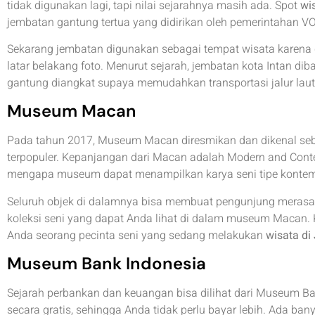
tidak digunakan lagi, tapi nilai sejarahnya masih ada. Spot
wi
jembatan gantung tertua yang didirikan oleh pemerintahan V
Sekarang jembatan digunakan sebagai tempat wisata karena d
latar belakang foto. Menurut sejarah, jembatan kota Intan di
gantung diangkat supaya memudahkan transportasi jalur laut
Museum Macan
Pada tahun 2017, Museum Macan diresmikan dan dikenal seba
terpopuler. Kepanjangan dari Macan adalah Modern and Conte
mengapa museum dapat menampilkan karya seni tipe kontem
Seluruh objek di dalamnya bisa membuat pengunjung merasa 
koleksi seni yang dapat Anda lihat di dalam museum Macan. 
Anda seorang pecinta seni yang sedang melakukan
wisata di 
Museum Bank Indonesia
Sejarah perbankan dan keuangan bisa dilihat dari Museum Ba
secara gratis, sehingga Anda tidak perlu bayar lebih. Ada ban