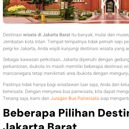
Destinasi
wisata di Jakarta Barat
itu banyak, mulai dari muse
Jembatan kota Intan. Tempat-tempatnya tidak pernah sepi pe
pergi ke Jakarta, Anda wajib kunjungi destinasi wisata yang a
Sebagai kawasan perkotaan, Jakarta dipenuhi dengan gedung-
perkantoran, ibukota ini masih memiliki beberapa destinasi 
mancanegara tetap menikmati area ibukota dengan mengunjun
Pastinya tidak hanya bagi wisatawan luar saja, Anda dan kel
berwisata. Dengan menyewa bus pariwisata, kita dapat mengu
Tenang saja, kami dari
Juragan Bus Pariwisata
siap menganta
Beberapa Pilihan Desti
Jakarta Barat