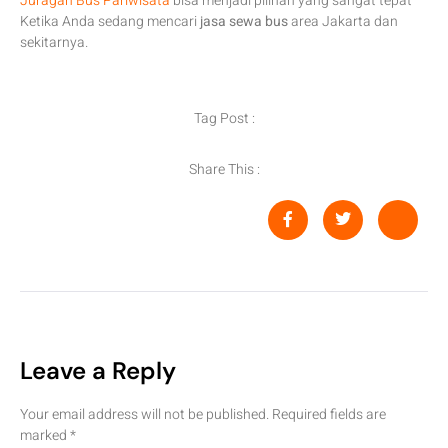
Juragan Bus Pariwisata
bisa menjadi pilihan yang sangat tepat
Ketika Anda sedang mencari
jasa sewa bus
area Jakarta dan
sekitarnya.
Tag Post :
Share This :
Leave a Reply
Your email address will not be published.
Required fields are
marked
*