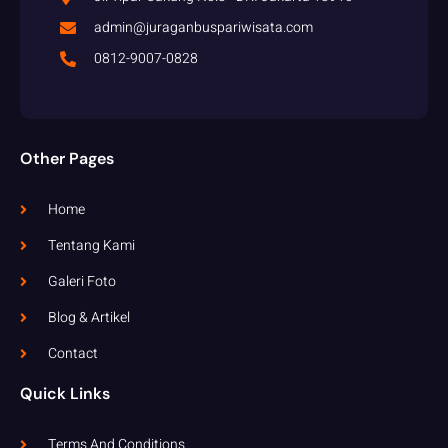
admin@juraganbuspariwisata.com
0812-9007-0828
Other Pages
Home
Tentang Kami
Galeri Foto
Blog & Artikel
Contact
Quick Links
Terms And Conditions