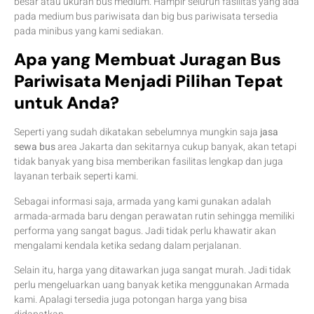
besar atau ukuran bus medium. Hampir seluruh fasilitas yang ada
pada medium bus pariwisata dan big bus pariwisata tersedia
pada minibus yang kami sediakan.
Apa yang Membuat Juragan Bus
Pariwisata Menjadi Pilihan Tepat
untuk Anda?
Seperti yang sudah dikatakan sebelumnya mungkin saja
jasa
sewa bus
area Jakarta dan sekitarnya cukup banyak, akan tetapi
tidak banyak yang bisa memberikan fasilitas lengkap dan juga
layanan terbaik seperti kami.
Sebagai informasi saja, armada yang kami gunakan adalah
armada-armada baru dengan perawatan rutin sehingga memiliki
performa yang sangat bagus. Jadi tidak perlu khawatir akan
mengalami kendala ketika sedang dalam perjalanan.
Selain itu, harga yang ditawarkan juga sangat murah. Jadi tidak
perlu mengeluarkan uang banyak ketika menggunakan Armada
kami. Apalagi tersedia juga potongan harga yang bisa