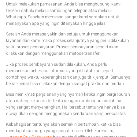
Untuk melakukan pemesanan, Anda bisa menghubungi kami
terlebih dahulu melalui sambungan telepon atau melalui
Whatsapp. Sebelum memesan sangat kami sarankan untuk
menanyakan apa yang ingin ditanyakan hingga jelas.
Setelah Anda merasa yakin dan setuju untuk menggunakan
layanan dari kami, maka proses selanjutnya yang perlu dilakukan
yaitu proses pembayaran. Proses pembayaran sendiri akan
dilakukan dengan menggunakan metode transfer.
Jika proses pembayaran sudah dilakukan, Anda perlu
memberikan beberapa informasi yang dibutuhkan seperti
contohnya waktu keberangkatan dan juga titik jemput. Semuanya
benar-benar bisa dilakukan dengan sangat praktis dan mudah.
Bisa menikmati perjalanan yang nyaman ketika ingin pergi liburan
atau datang ke acara tertentu dengan rombongan adalah hal
yang sangat menyenangkan. Hal tersebut tentunya hanya bisa
diwujudkan dengan menggunakan kendaraan yang berkualitas.
Kebahagiaan tentunya akan semakin bertambah, ketika bisa
mendapatkan harga yang sangat murah. Oleh karena itu,