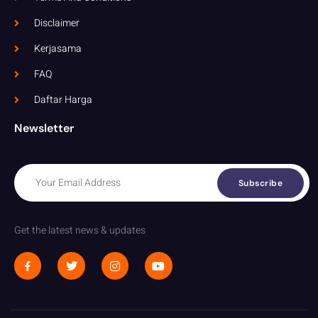
Disclaimer
Kerjasama
FAQ
Daftar Harga
Newsletter
Subscribe
Get the latest news & updates