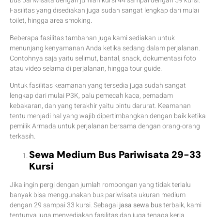
bus pariwisata dengan jumlah kursi 44 sampai dengan 59 kursi.
Fasilitas yang disediakan juga sudah sangat lengkap dari mulai
toilet, hingga area smoking.
Beberapa fasilitas tambahan juga kami sediakan untuk
menunjang kenyamanan Anda ketika sedang dalam perjalanan.
Contohnya saja yaitu selimut, bantal, snack, dokumentasi foto
atau video selama di perjalanan, hingga tour guide.
Untuk fasilitas keamanan yang tersedia juga sudah sangat
lengkap dari mulai P3K, palu pemecah kaca, pemadam
kebakaran, dan yang terakhir yaitu pintu darurat. Keamanan
tentu menjadi hal yang wajib dipertimbangkan dengan baik ketika
pemilik Armada untuk perjalanan bersama dengan orang-orang
terkasih.
Sewa Medium Bus Pariwisata 29-33
Kursi
Jika ingin pergi dengan jumlah rombongan yang tidak terlalu
banyak bisa menggunakan bus pariwisata ukuran medium
dengan 29 sampai 33 kursi. Sebagai
jasa sewa bus
terbaik, kami
tentunya juga menyediakan fasilitas dan juga tenaga kerja