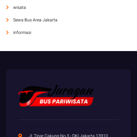
wisata
Sewa Bus Area Jakarta
informasi
Jl. Tipar Cakung No.3 - DKI Jakarta 13910