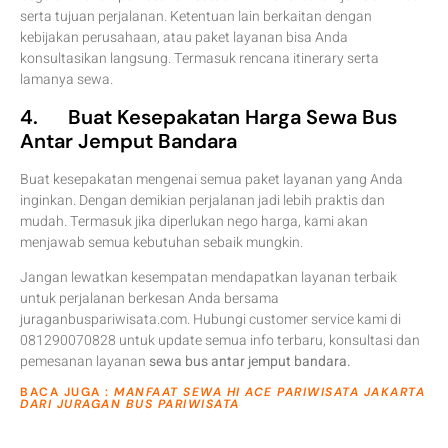
serta tujuan perjalanan. Ketentuan lain berkaitan dengan
kebijakan perusahaan, atau paket layanan bisa Anda
konsultasikan langsung. Termasuk rencana itinerary serta
lamanya sewa.
4. Buat Kesepakatan Harga Sewa Bus
Antar Jemput Bandara
Buat kesepakatan mengenai semua paket layanan yang Anda
inginkan. Dengan demikian perjalanan jadi lebih praktis dan
mudah. Termasuk jika diperlukan nego harga, kami akan
menjawab semua kebutuhan sebaik mungkin.
Jangan lewatkan kesempatan mendapatkan layanan terbaik
untuk perjalanan berkesan Anda bersama
juraganbuspariwisata.com. Hubungi customer service kami di
081290070828 untuk update semua info terbaru, konsultasi dan
pemesanan layanan
sewa bus antar jemput bandara.
BACA JUGA :
MANFAAT SEWA HI ACE PARIWISATA JAKARTA
DARI JURAGAN BUS PARIWISATA