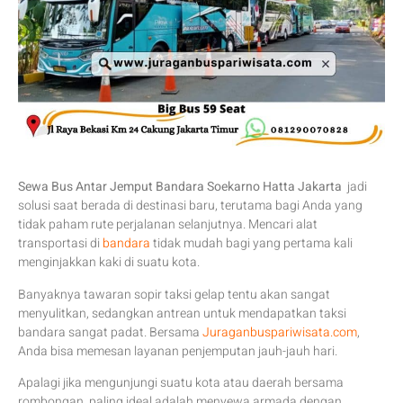
Sewa Bus Antar Jemput Bandara Soekarno Hatta Jakarta
jadi
solusi saat berada di destinasi baru, terutama bagi Anda yang
tidak paham rute perjalanan selanjutnya. Mencari alat
transportasi di
bandara
tidak mudah bagi yang pertama kali
menginjakkan kaki di suatu kota.
Banyaknya tawaran sopir taksi gelap tentu akan sangat
menyulitkan, sedangkan antrean untuk mendapatkan taksi
bandara sangat padat. Bersama
Juraganbuspariwisata.com
,
Anda bisa memesan layanan penjemputan jauh-jauh hari.
Apalagi jika mengunjungi suatu kota atau daerah bersama
rombongan, paling ideal adalah menyewa armada dengan