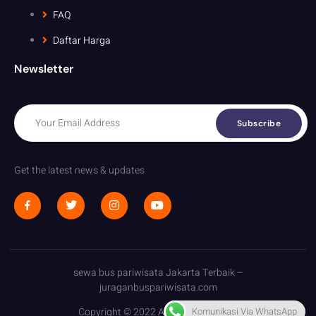
FAQ
Daftar Harga
Newsletter
Subscribe
Get the latest news & updates
sewa bus pariwisata Jakarta Terbaik –
juraganbuspariwisata.com
Copyright © 2022 All rights reserved.
Komunikasi Via WhatsApp