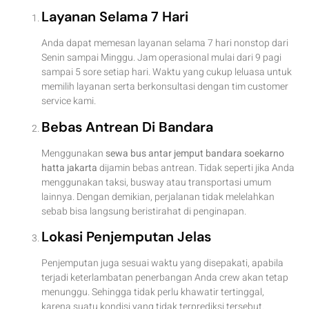
Layanan Selama 7 Hari
Anda dapat memesan layanan selama 7 hari nonstop dari
Senin sampai Minggu. Jam operasional mulai dari 9 pagi
sampai 5 sore setiap hari. Waktu yang cukup leluasa untuk
memilih layanan serta berkonsultasi dengan tim customer
service kami.
Bebas Antrean Di Bandara
Menggunakan
sewa bus antar jemput bandara soekarno
hatta jakarta
dijamin bebas antrean. Tidak seperti jika Anda
menggunakan taksi, busway atau transportasi umum
lainnya. Dengan demikian, perjalanan tidak melelahkan
sebab bisa langsung beristirahat di penginapan.
Lokasi Penjemputan Jelas
Penjemputan juga sesuai waktu yang disepakati, apabila
terjadi keterlambatan penerbangan Anda crew akan tetap
menunggu. Sehingga tidak perlu khawatir tertinggal,
karena suatu kondisi yang tidak terprediksi tersebut.