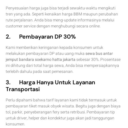
Penyesuaian harga juga bisa terjadi sewaktu-waktu mengikuti
tren yang ada. Seperti kenaikan harga BBM maupun perubahan
rute perjalanan. Anda bisa meng-update informasinya melalui
customer service dengan menghubungi secara online.
2. Pembayaran DP 30%
Kami memberikan keringanan kepada konsumen untuk
melakukan pembayaran DP atau uang muka
sewa bus antar
jemput bandara soekarno hatta jakarta
sebesar 30%. Prosentase
ini dihitung dari total harga sewa, Anda bisa mempersiapkannya
terlebih dahulu pada saat pemesanan.
3. Harga Hanya Untuk Layanan
Transportasi
Perlu dipahami bahwa tarif layanan kami tidak termasuk untuk
pembayaran tiket masuk obyek wisata. Begitu juga dengan biaya
tol, parkir, penyeberangan fery serta retribusi. Pembayaran tip
untuk driver, helper dan kondektur juga akan jadi tanggungan
konsumen.