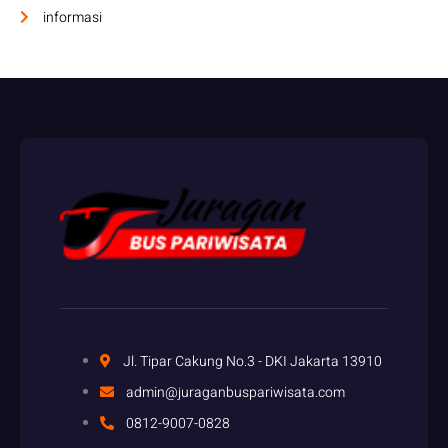
informasi
Jl. Tipar Cakung No.3 - DKI Jakarta 13910
admin@juraganbuspariwisata.com
0812-9007-0828