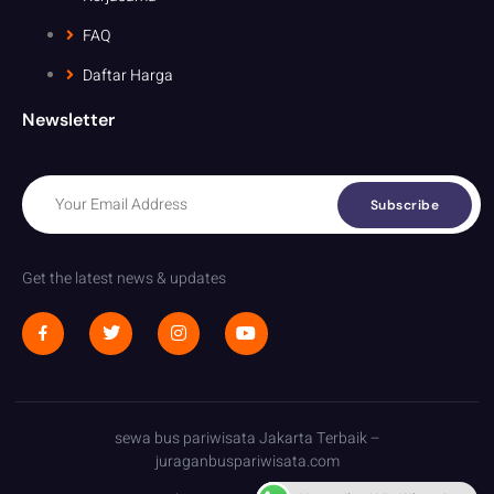
FAQ
Daftar Harga
Newsletter
Subscribe
Get the latest news & updates
sewa bus pariwisata Jakarta Terbaik –
juraganbuspariwisata.com