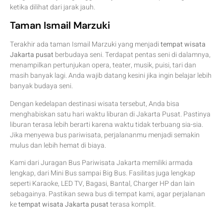
ketika dilihat dari jarak jauh.
Taman Ismail Marzuki
Terakhir ada taman Ismail Marzuki yang menjadi
tempat wisata
Jakarta pusat
berbudaya seni. Terdapat pentas seni di dalamnya,
menampilkan pertunjukan opera, teater, musik, puisi, tari dan
masih banyak lagi. Anda wajib datang kesini jika ingin belajar lebih
banyak budaya seni.
Dengan kedelapan destinasi wisata tersebut, Anda bisa
menghabiskan satu hari waktu liburan di Jakarta Pusat. Pastinya
liburan terasa lebih berarti karena waktu tidak terbuang sia-sia.
Jika menyewa bus pariwisata, perjalananmu menjadi semakin
mulus dan lebih hemat di biaya.
Kami dari Juragan Bus Pariwisata Jakarta memiliki armada
lengkap, dari Mini Bus sampai Big Bus. Fasilitas juga lengkap
seperti Karaoke, LED TV, Bagasi, Bantal, Charger HP dan lain
sebagainya. Pastikan sewa bus di tempat kami, agar perjalanan
ke
tempat wisata Jakarta pusat
terasa komplit.