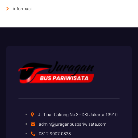
informasi
Jl. Tipar Cakung No.3 - DKI Jakarta 13910
admin@juraganbuspariwisata.com
0812-9007-0828