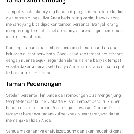
Taman Situ Lembang
Tempat wisata alami yang berada di pinggir danau dan dikelilingi
oleh taman bunga. Jika Anda berkunjung ke sini, banyak spot
menarik yang bisa dijadikan tempat bersantai. Banyak orang
mengunjungi tempat ini setiap harinya, karena ingin menikmati
alam di tengah kota.
Kunjungi taman situ Lembang bersama teman, saudara atau
keluarga di saat berwisata. Cocok dijadikan tempat beristirahat
dengan nuansa sejuk, segar dan alami. Karena banyak
tempat
wisata Jakarta pusat
, setidaknya Anda harus tahu dimana spot
terbaik untuk beristirahat.
Taman Pecenongan
Setelah bersantai, kini Anda dan rombongan bisa mengunjungi
tempat-tempat kuliner Jakarta Pusat. Tempat berburu kuliner
berada di sekitar Taman Pecenongan kawasan Gambir. Di sini
terdapat beraneka ragam kuliner khas Nusantara yang dapat
memanjakan lidah Anda.
Semua makanannya enak, lezat, gurih dan akan mudah dikenal