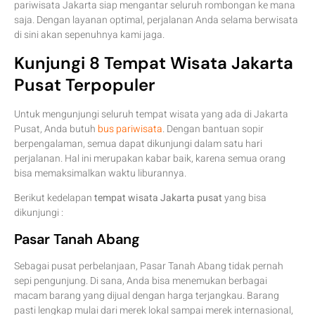
pariwisata Jakarta siap mengantar seluruh rombongan ke mana
saja. Dengan layanan optimal, perjalanan Anda selama berwisata
di sini akan sepenuhnya kami jaga.
Kunjungi 8 Tempat Wisata Jakarta
Pusat Terpopuler
Untuk mengunjungi seluruh tempat wisata yang ada di Jakarta
Pusat, Anda butuh
bus pariwisata
. Dengan bantuan sopir
berpengalaman, semua dapat dikunjungi dalam satu hari
perjalanan. Hal ini merupakan kabar baik, karena semua orang
bisa memaksimalkan waktu liburannya.
Berikut kedelapan
tempat wisata Jakarta pusat
yang bisa
dikunjungi :
Pasar Tanah Abang
Sebagai pusat perbelanjaan, Pasar Tanah Abang tidak pernah
sepi pengunjung. Di sana, Anda bisa menemukan berbagai
macam barang yang dijual dengan harga terjangkau. Barang
pasti lengkap mulai dari merek lokal sampai merek internasional,